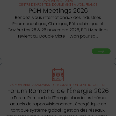
25 NOVEMBRE 2026
CENTRE D’EXPOSITION DOUBLE MIXTE À LYON, FRANCE
PCH Meetings 2026
Rendez-vous internationaux des industries
Pharmaceutique, Chimique, Pétrochimique et
Gazière Les 25 & 26 novembre 2026, PCH Meetings
revient au Double Mixte – Lyon pour sa…
26 NOVEMBRE 2026
SWISSTECH CONVENTION CENTER, ECUBLENS
Forum Romand de l’Énergie 2026
Le Forum Romand de l’Énergie aborde les thèmes
actuels de l’approvisionnement énergétique en
tant que système global : gestion des réseaux,