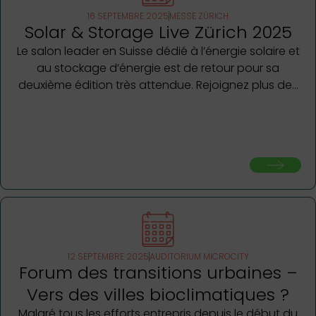
16 SEPTEMBRE 2025
MESSE ZÜRICH
Solar & Storage Live Zürich 2025
Le salon leader en Suisse dédié à l’énergie solaire et
au stockage d’énergie est de retour pour sa
deuxième édition très attendue. Rejoignez plus de…
12 SEPTEMBRE 2025
AUDITORIUM MICROCITY
Forum des transitions urbaines –
Vers des villes bioclimatiques ?
Malgré tous les efforts entrepris depuis le début du