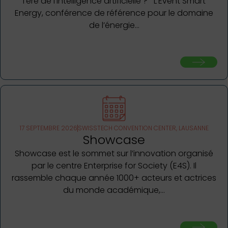
l’ère de l’intelligence artificielle ? L’Event Smart
Energy, conférence de référence pour le domaine
de l’énergie…
17 SEPTEMBRE 2026
SWISSTECH CONVENTION CENTER, LAUSANNE
Showcase
Showcase est le sommet sur l’innovation organisé
par le centre Enterprise for Society (E4S). Il
rassemble chaque année 1000+ acteurs et actrices
du monde académique,…