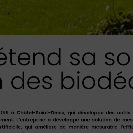
étend sa so
n des biodé
016 à Châtel-Saint-Denis, qui développe des outils
ement. L’entreprise a développé une solution de mes
rtificielle, qui améliore de manière mesurable l’effi