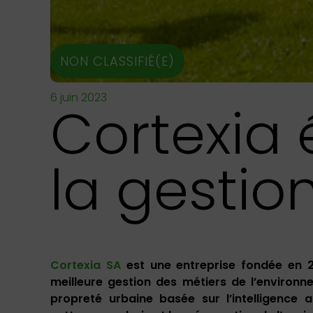
NON CLASSIFIÉ(E)
6 juin 2023
Cortexia 
la gestio
Cortexia SA
est une entreprise fondée en 2
meilleure gestion des métiers de l’environn
propreté urbaine basée sur l’intelligence a