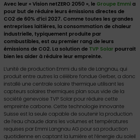
Avec leur « Vision netZERO 2050 », le
Groupe Emmi
a
pour but de réduire leurs émissions directes de
CO2 de 60% d’ici 2027. Comme toutes les grandes
entreprises laitières, la consommation de chaleur
industrielle, typiquement produite par
combustibles, est au premier rang de leurs
émissions de CO2. La solution de
TVP Solar
pourrait
bien les aider à réduire leur empreinte.
L’unité de production Emmi du site de Langnau, qui
produit entre autres la célèbre fondue Gerber, a donc
installé une centrale solaire thermique utilisant les
capteurs solaires thermiques plan sous vide de la
société genevoise TVP Solar pour réduire cette
empreinte carbone. Cette technologie innovante
Suisse est la seule capable de soutenir la production
de l’eau chaude dans les volumes et températures
requises par Emmi Langnau AG pour sa production
quotidienne en captant la lumière et l’énergie du soleil