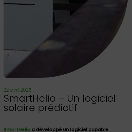
22 avril 2025
SmartHelio – Un logiciel
solaire prédictif
SmartHelio
a développé un logiciel capable